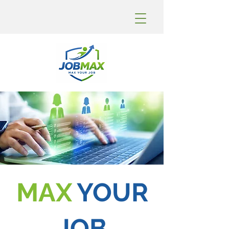
MAX
YOUR
JOB