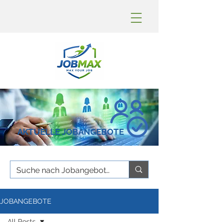
AKTUELLE JOBANGEBOTE
JOBANGEBOTE
All Posts