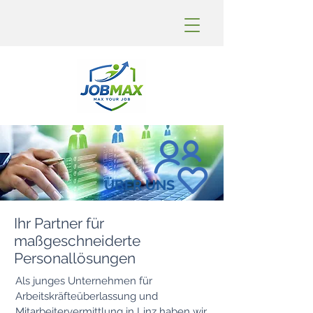
ÜBER UNS
Ihr Partner für
maßgeschneiderte
Personallösungen
Als junges Unternehmen für
Arbeitskräfteüberlassung und
Mitarbeitervermittlung in Linz haben wir