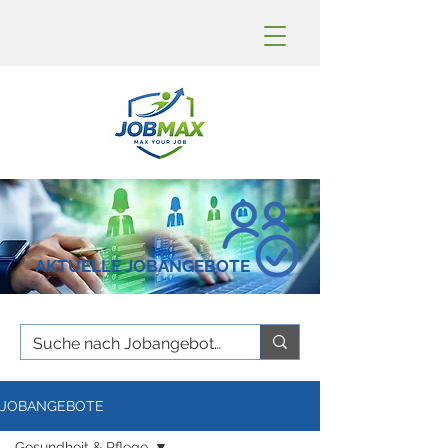
AKTUELLE JOBANGEBOTE
JOBANGEBOTE
Gesundheit & Pflege