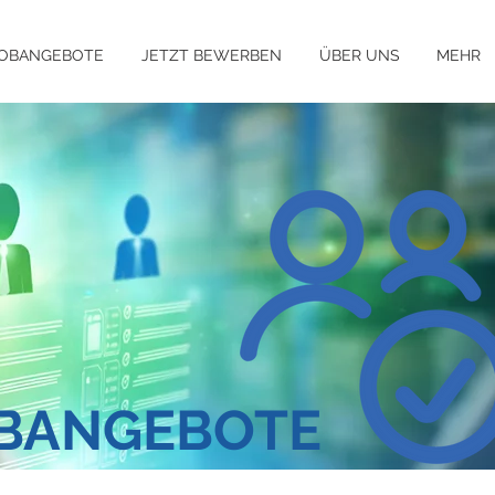
OBANGEBOTE
JETZT BEWERBEN
ÜBER UNS
MEHR
OBANGEBOTE