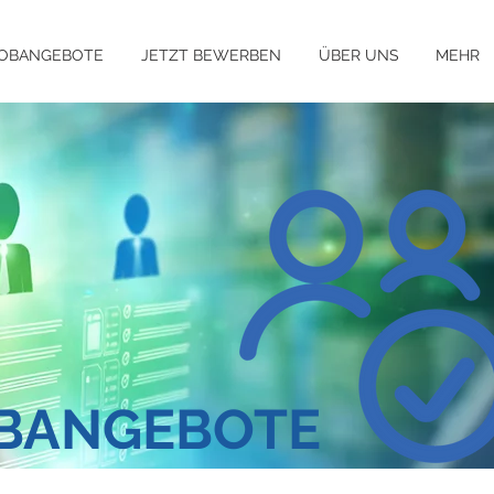
OBANGEBOTE
JETZT BEWERBEN
ÜBER UNS
MEHR
OBANGEBOTE